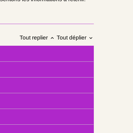
Tout replier
Tout déplier
keyboard_arrow_up
keyboard_arrow_down