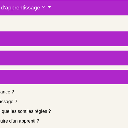
at d'apprentissage ?
France ?
tissage ?
 quelles sont les règles ?
ire d'un apprenti ?