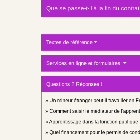
Que se passe-t-il à la fin du contr
Textes de référence
Services en ligne et formulaires
Questions ? Réponses !
Un mineur étranger peut-il travailler en 
Comment saisir le médiateur de l'appren
Apprentissage dans la fonction publique :
Quel financement pour le permis de condu