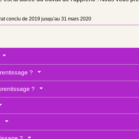
rat conclu de 2019 jusqu'au 31 mars 2020
?
prentissage ?
pprentissage ?
 ?
ntissage ?