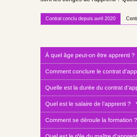
Contrat conclu depuis avril 2020
Cont
À quel âge peut-on être apprenti 
Comment conclure le contrat d’ap
Quelle est la durée du contrat d’a
Quel est le salaire de l’apprenti ?
Comment se déroule la formation
Quel est le rôle du maître d’appre