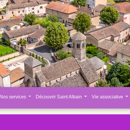
Nos services
Découvrir Saint Albain
Vie associative