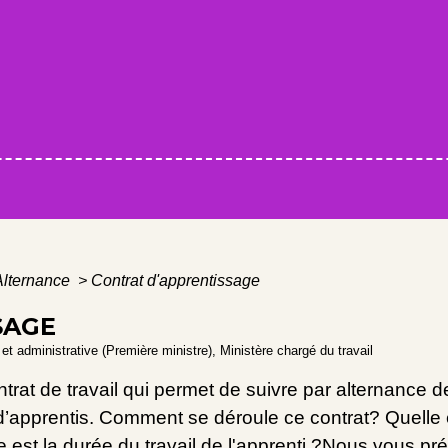
Alternance
>
Contrat d'apprentissage
SAGE
e et administrative (Première ministre), Ministère chargé du travail
trat de travail qui permet de suivre par alternance 
 d’apprentis. Comment se déroule ce contrat? Quelle e
e est la durée du travail de l'apprenti ?Nous vous pré