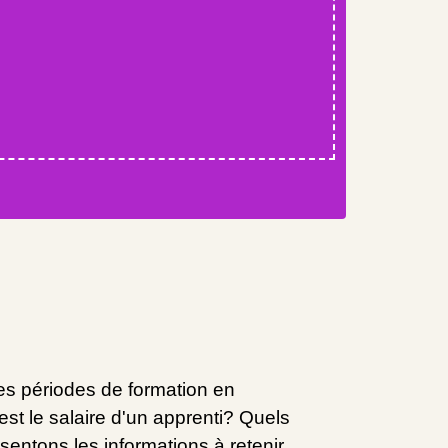
des périodes de formation en
st le salaire d'un apprenti? Quels
sentons les informations à retenir.