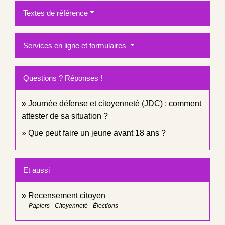
Textes de référence
Services en ligne et formulaires
Questions ? Réponses !
Journée défense et citoyenneté (JDC) : comment
attester de sa situation ?
Que peut faire un jeune avant 18 ans ?
Et aussi
Recensement citoyen
Papiers - Citoyenneté - Élections