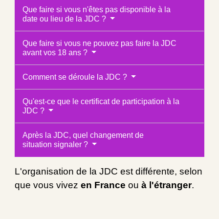
Que faire si vous n'êtes pas disponible à la
date ou lieu de la JDC ?
Que faire si vous ne pouvez pas faire la JDC
avant vos 18 ans ?
Comment se déroule la JDC ?
Qu'est-ce que le certificat de participation à la
JDC ?
Après la JDC, quel changement de
situation signaler ?
L'organisation de la JDC est différente, selon
que vous vivez
en France
ou
à l'étranger
.