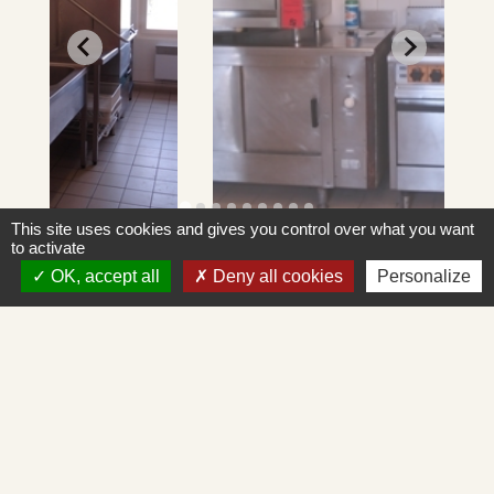
This site uses cookies and gives you control over what you want
to activate
OK, accept all
Deny all cookies
Personalize
Contacts
Commune de Saint-Albain
Place de la Mairie
71260 Saint-Albain - FRANCE