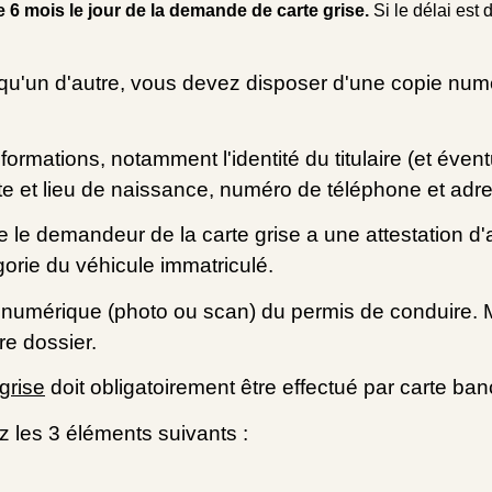
 6 mois le jour de la demande de carte grise.
Si le délai est 
lqu'un d'autre, vous devez disposer d'une copie nu
formations, notamment l'identité du titulaire (et évent
te et lieu de naissance, numéro de téléphone et adr
ue le demandeur de la carte grise a une attestation 
orie du véhicule immatriculé.
numérique (photo ou scan) du permis de conduire. Ma
re dossier.
grise
doit obligatoirement être effectué par carte ban
z les 3 éléments suivants :