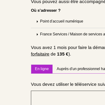
Vous pouvez aussi être accompagné
Où s’adresser ?
arrow_right
Point d'accueil numérique
arrow_right
France Services / Maison de services a
Vous avez 1 mois pour faire la déma
forfaitaire
de
135 €
).
En ligne
Auprès d'un professionnel hab
Vous devez utiliser le téléservice sui