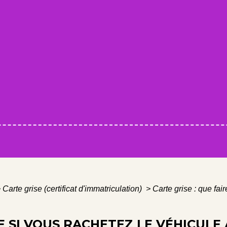
>
Carte grise (certificat d'immatriculation)
>
Carte grise : que fai
RE SI VOUS RACHETEZ LE VÉHICULE