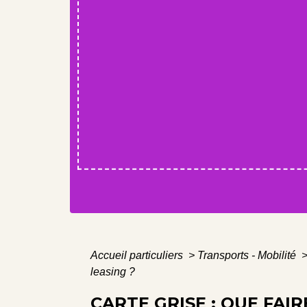
Accueil particuliers
>
Transports - Mobilité
leasing ?
CARTE GRISE : QUE FAI