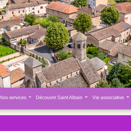
Nos services
Découvrir Saint Albain
Vie associative