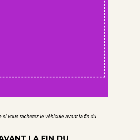
re si vous rachetez le véhicule avant la fin du
 AVANT LA FIN DU