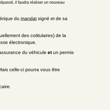
dépassé, il faudra réaliser un nouveau
mérique du
mandat
signé et de sa
uellement des cotitulaires) de la
esse électronique.
d'assurance du véhicule
et
un permis
is celle-ci pourra vous être
caire.