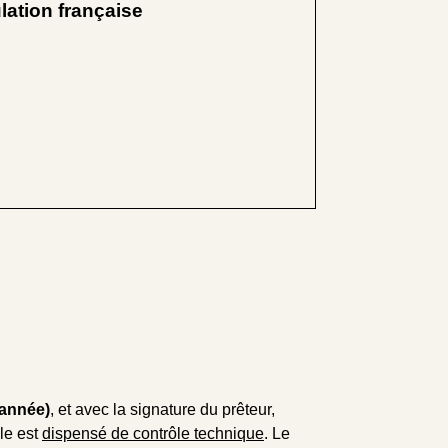
lation française
/année)
, et avec la signature du prêteur,
ule est
dispensé de contrôle technique
. Le