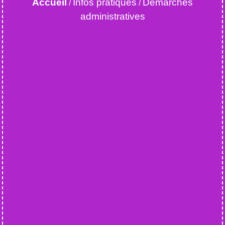
Accueil
Infos pratiques
Démarches
/
/
administratives