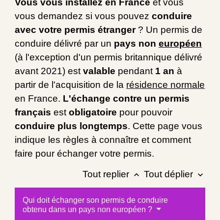
Vous vous installez en France
et vous
vous demandez si vous pouvez
conduire
avec votre permis étranger
? Un permis de
conduire délivré par un
pays non
européen
(à l'exception d'un permis britannique délivré
avant 2021) est
valable
pendant
1 an
à
partir de l'acquisition de la
résidence normale
en France.
L'échange contre un permis
français
est
obligatoire
pour pouvoir
conduire plus longtemps
. Cette page vous
indique les règles à connaître et comment
faire pour échanger votre permis.
Tout replier
Tout déplier
keyboard_arrow_up
keyboard_arrow_down
Qui doit échanger son permis de conduire
obtenu dans un pays non européen ?