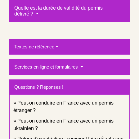
Quelle est la durée de validité du permis
délivré ?
Textes de référence
Services en ligne et formulaires
Questions ? Réponses !
Peut-on conduire en France avec un permis
étranger ?
Peut-on conduire en France avec un permis
ukrainien ?
Retour d'expatriation : comment faire rétablir son