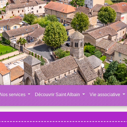
Nos services
Découvrir Saint Albain
Vie associative