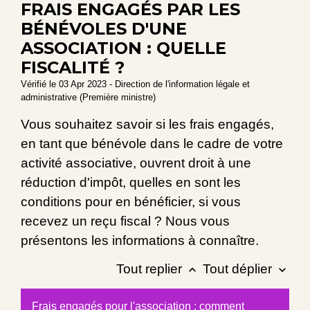
FRAIS ENGAGÉS PAR LES
BÉNÉVOLES D'UNE
ASSOCIATION : QUELLE
FISCALITÉ ?
Vérifié le 03 Apr 2023 - Direction de l'information légale et
administrative (Première ministre)
Vous souhaitez savoir si les frais engagés,
en tant que bénévole dans le cadre de votre
activité associative, ouvrent droit à une
réduction d'impôt, quelles en sont les
conditions pour en bénéficier, si vous
recevez un reçu fiscal ? Nous vous
présentons les informations à connaître.
Tout replier
Tout déplier
keyboard_arrow_up
keyboard_arrow_down
Frais engagés pour l'association : comment