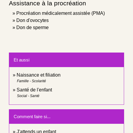
Assistance à la procréation
Procréation médicalement assistée (PMA)
Don d'ovocytes
Don de sperme
Et aussi
Naissance et filiation
Famille - Scolarité
Santé de l'enfant
Social - Santé
Comment faire si...
J'attends un enfant