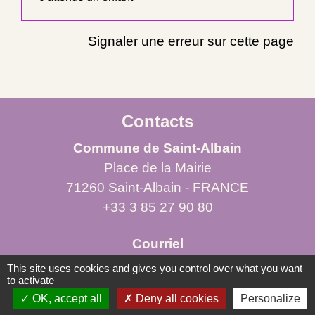
Signaler une erreur sur cette page
Contacts
Commune de Saint-Albain
Place de la Mairie
71260 Saint-Albain - FRANCE
+33 3 85 27 90 80
Courriel
mairie.st-albain@orange.fr
This site uses cookies and gives you control over what you want
to activate
OK, accept all
Deny all cookies
Personalize