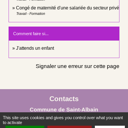
Congé de maternité d'une salariée du secteur privé
Travail - Formation
Comment faire si...
J'attends un enfant
Signaler une erreur sur cette page
Contacts
Commune de Saint-Albain
Place de la Mairie
This site uses cookies and gives you control over what you want
to activate
71260 Saint-Albain - FRANCE