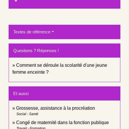
Textes de référence
Questions ? Réponses !
Comment se déroule la scolarité d'une jeune
femme enceinte ?
Et aussi
Grossesse, assistance à la procréation
Social - Santé
Congé de maternité dans la fonction publique
Travail - Formation