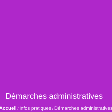
Démarches administratives
Accueil
Infos pratiques
Démarches administrative
/
/