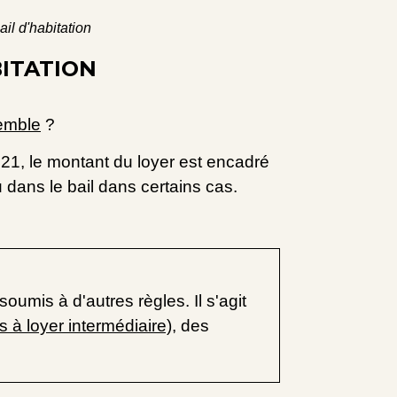
il d'habitation
BITATION
semble
?
021, le montant du loyer est encadré
 dans le bail dans certains cas.
umis à d'autres règles. Il s'agit
 à loyer intermédiaire)
, des