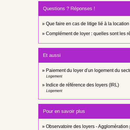
Questions ? Réponses !
Que faire en cas de litige lié à la locatio
Complément de loyer : quelles sont les r
Et aussi
Paiement du loyer d'un logement du sect
Logement
Indice de référence des loyers (IRL)
Logement
Pour en savoir plus
Observatoire des loyers - Agglomération