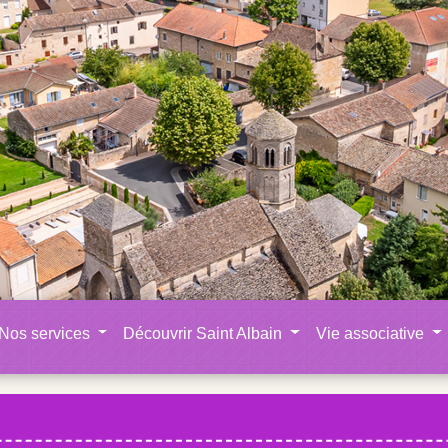
Nos services
Découvrir Saint Albain
Vie associative