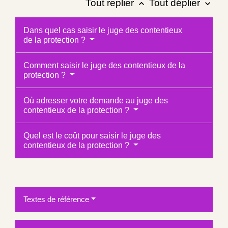
Tout replier
Tout déplier
keyboard_arrow_up
keyboard_arrow_down
Dans quel cas saisir le juge des contentieux
de la protection ?
Comment saisir le juge des contentieux de la
protection ?
Où adresser votre demande au juge des
contentieux de la protection ?
Quel est le coût pour saisir le juge des
contentieux de la protection ?
Textes de référence