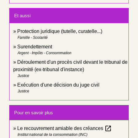
Et aussi
Protection juridique (tutelle, curatelle...)
Famille - Scolarité
Surendettement
Argent - Impôts - Consommation
Déroulement d'un procès civil devant le tribunal de
proximité (ex-tribunal d'instance)
Justice
Exécution d'une décision du juge civil
Justice
Pour en savoir plus
open_in_new
Le recouvrement amiable des créances
Institut national de la consommation (INC)