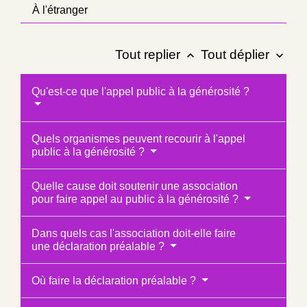
À l'étranger
Tout replier
Tout déplier
keyboard_arrow_up
keyboard_arrow_down
Qu'est-ce que l'appel public à la générosité ?
Quels organismes peuvent recourir à l'appel
public à la générosité ?
Quelle cause doit soutenir une association
pour faire appel au public à la générosité ?
Dans quels cas l'association doit-elle faire
une déclaration préalable ?
Où faire la déclaration préalable ?