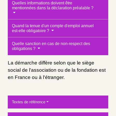
Quelles informations doivent être
mentionnées dans la déclaration préalable ?
Quand la tenue d'un compte d'emploi annuel
est-elle obligatoire ?
Quelle sanction en cas de non-respect des
obligations ?
La démarche diffère selon que le siège
social de l'association ou de la fondation est
en France ou à l'étranger.
Textes de référence