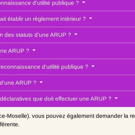
naissance d'utilité publique ?
 établir un règlement intérieur ?
on des statuts d'une ARUP ?
 une ARUP ?
econnaissance d'utilité publique ?
n d'une ARUP ?
s déclaratives que doit effectuer une ARUP ?
ace-Moselle). vous pouvez également demander la rec
fférente.