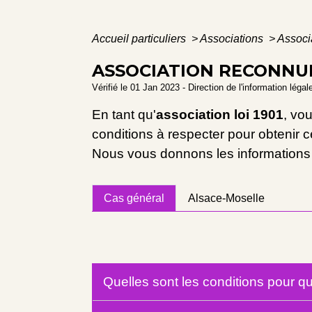
Accueil particuliers
>
Associations
>
Associa
ASSOCIATION RECONNUE
Vérifié le 01 Jan 2023 - Direction de l'information léga
En tant qu'
association loi 1901
, vo
conditions à respecter pour obtenir c
Nous vous donnons les informations 
Cas général
Alsace-Moselle
Quelles sont les conditions pour qu