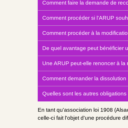
Comment faire la demande de recon
Comment procéder si l'ARUP souhait
Comment procéder à la modificati
De quel avantage peut bénéficier
Une ARUP peut-elle renoncer à la r
Comment demander la dissolutio
Quelles sont les autres obligation
En tant qu'association loi 1908 (Als
celle-ci fait l'objet d'une procédure di