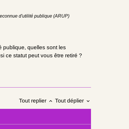
reconnue d'utilité publique (ARUP)
é publique, quelles sont les
 ce statut peut vous être retiré ?
Tout replier
Tout déplier
keyboard_arrow_up
keyboard_arrow_down