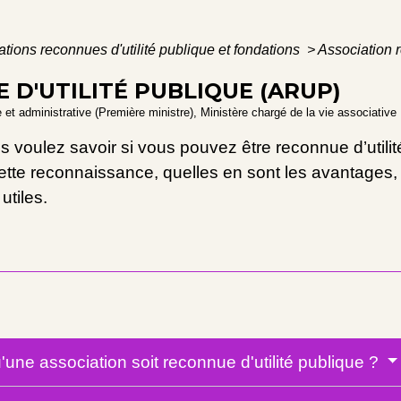
tions reconnues d'utilité publique et fondations
>
Association 
 D'UTILITÉ PUBLIQUE (ARUP)
le et administrative (Première ministre), Ministère chargé de la vie associative
us voulez savoir si vous pouvez être reconnue d’utilit
ette reconnaissance, quelles en sont les avantages, si
utiles.
'une association soit reconnue d'utilité publique ?