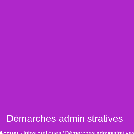
Démarches administratives
Accueil
Infos pratiques
Démarches administrative
/
/