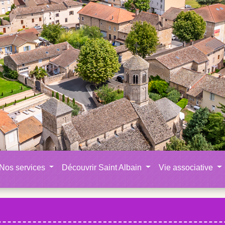
Nos services
Découvrir Saint Albain
Vie associative