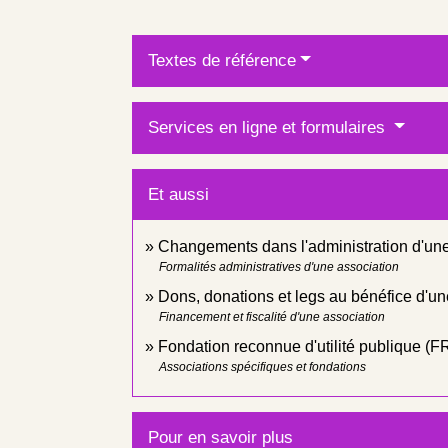
Textes de référence
Services en ligne et formulaires
Et aussi
Changements dans l'administration d'une
Formalités administratives d'une association
Dons, donations et legs au bénéfice d'un
Financement et fiscalité d'une association
Fondation reconnue d'utilité publique (
Associations spécifiques et fondations
Pour en savoir plus