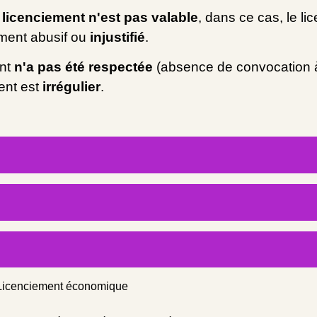
 licenciement n'est pas valable
, dans ce cas, le l
ement abusif ou
injustifié
.
nt
n'a pas été respectée
(absence de convocation à 
ment est
irrégulier
.
 Licenciement économique