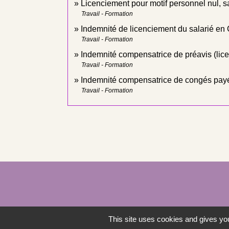
Licenciement pour motif personnel nul, sa
Travail - Formation
Indemnité de licenciement du salarié en
Travail - Formation
Indemnité compensatrice de préavis (lice
Travail - Formation
Indemnité compensatrice de congés pay
Travail - Formation
This site uses cookies and gives you