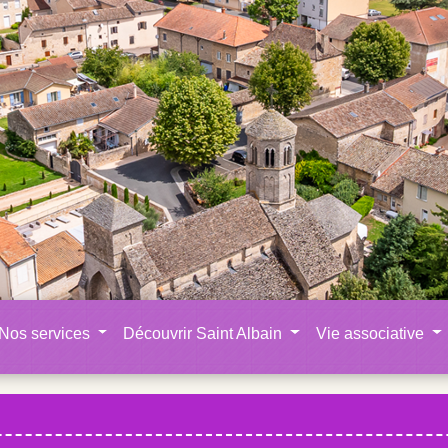
Nos services
Découvrir Saint Albain
Vie associative