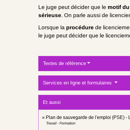
Le juge peut décider que le
motif du
sérieuse
. On parle aussi de licenci
Lorsque la
procédure
de licencieme
le juge peut décider que le licencie
Textes de référence
Services en ligne et formulaires
Et aussi
Plan de sauvegarde de l'emploi (PSE) -
Travail - Formation