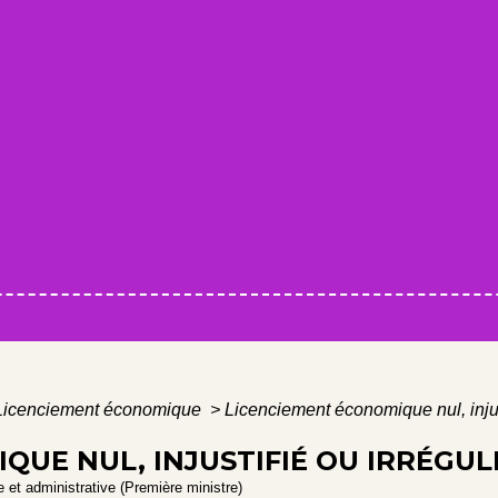
Licenciement économique
>
Licenciement économique nul, injust
QUE NUL, INJUSTIFIÉ OU IRRÉGUL
le et administrative (Première ministre)