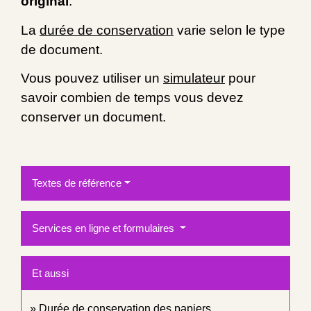
original
.
La
durée de conservation
varie selon le type
de document.
Vous pouvez utiliser un
simulateur
pour
savoir combien de temps vous devez
conserver un document.
Textes de référence
Services en ligne et formulaires
Et aussi
Durée de conservation des papiers