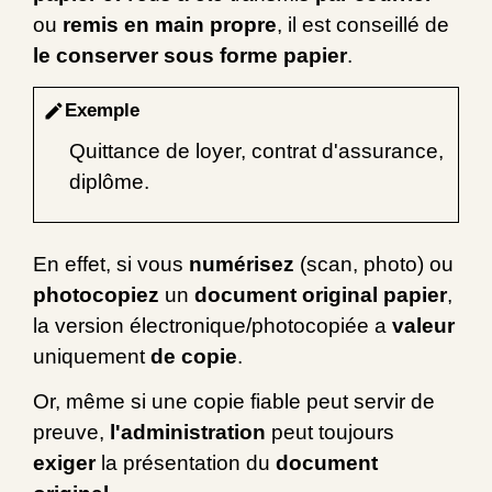
ou
remis en main propre
, il est conseillé de
le conserver sous forme papier
.
Exemple
edit
Quittance de loyer, contrat d'assurance,
diplôme.
En effet, si vous
numérisez
(scan, photo) ou
photocopiez
un
document original papier
,
la version électronique/photocopiée a
valeur
uniquement
de copie
.
Or, même si une copie fiable peut servir de
preuve,
l'administration
peut toujours
exiger
la présentation du
document