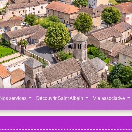
Nos services
Découvrir Saint Albain
Vie associative