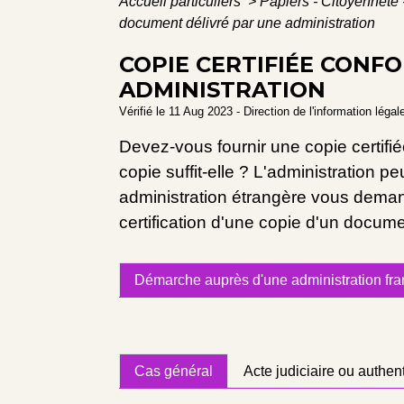
Accueil particuliers
>
Papiers - Citoyenneté 
document délivré par une administration
COPIE CERTIFIÉE CONF
ADMINISTRATION
Vérifié le 11 Aug 2023 - Direction de l'information légal
Devez-vous fournir une copie certi
copie suffit-elle ? L'administration p
administration étrangère vous demand
certification d'une copie d'un docume
Démarche auprès d'une administration fra
Cas général
Acte judiciaire ou authen