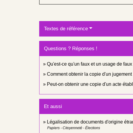
Textes de référence
Questions ? Réponses !
Qu'est-ce qu'un faux et un usage de faux
Comment obtenir la copie d'un jugement
Peut-on obtenir une copie d'un acte établ
Et aussi
Légalisation de documents d'origine étran
Papiers - Citoyenneté - Élections