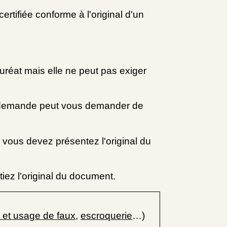
ertifiée conforme à l'original d'un
réat mais elle ne peut pas exiger
re demande peut vous demander de
vous devez présentez l'original du
iez l'original du document.
 et usage de faux
,
escroquerie
…)