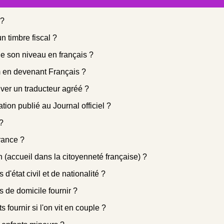
 ?
n timbre fiscal ?
 de son niveau en français ?
m en devenant Français ?
ver un traducteur agréé ?
ion publié au Journal officiel ?
?
rance ?
 (accueil dans la citoyenneté française) ?
s d'état civil et de nationalité ?
fs de domicile fournir ?
 fournir si l'on vit en couple ?