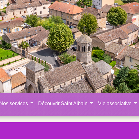
Nos services
Découvrir Saint Albain
Vie associative