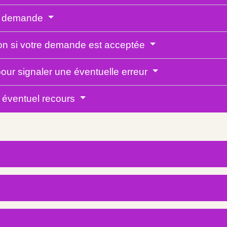
re demande
ion si votre demande est acceptée
 pour signaler une éventuelle erreur
n éventuel recours