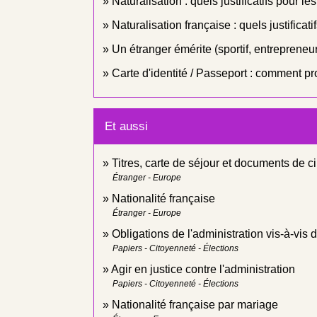
Naturalisation : quels justificatifs pour l
Naturalisation française : quels justificat
Un étranger émérite (sportif, entrepreneur
Carte d'identité / Passeport : comment pr
Et aussi
Titres, carte de séjour et documents de c
Étranger - Europe
Nationalité française
Étranger - Europe
Obligations de l'administration vis-à-vis
Papiers - Citoyenneté - Élections
Agir en justice contre l'administration
Papiers - Citoyenneté - Élections
Nationalité française par mariage