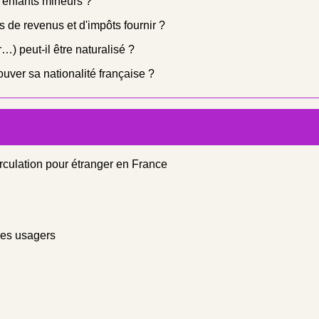
es enfants mineurs ?
ifs de revenus et d'impôts fournir ?
…) peut-il être naturalisé ?
ouver sa nationalité française ?
irculation pour étranger en France
 des usagers