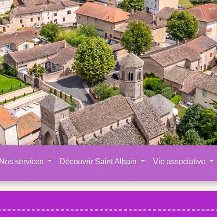
Nos services
Découvrir Saint Albain
Vie associative