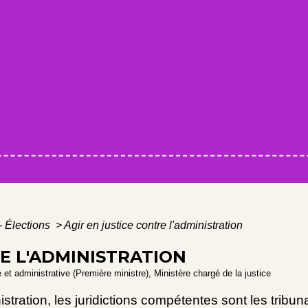
- Élections
>
Agir en justice contre l'administration
RE L'ADMINISTRATION
le et administrative (Première ministre), Ministère chargé de la justice
stration, les juridictions compétentes sont les tribun