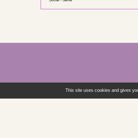
Social - Santé
This site uses cookies and gives you