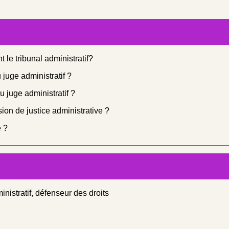
 le tribunal administratif?
juge administratif ?
u juge administratif ?
ion de justice administrative ?
e ?
inistratif, défenseur des droits