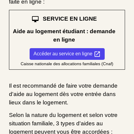
faite en ligne :
desktop_mac
SERVICE EN LIGNE
Aide au logement étudiant : demande
en ligne
open_in_new
Accéder au service en ligne
Caisse nationale des allocations familiales (Cnaf)
Il est recommandé de faire votre demande
d'aide au logement dès votre entrée dans
lieux dans le logement.
Selon la nature du logement et selon votre
situation familiale, 3 types d'aides au
logement peuvent vous être accordées :