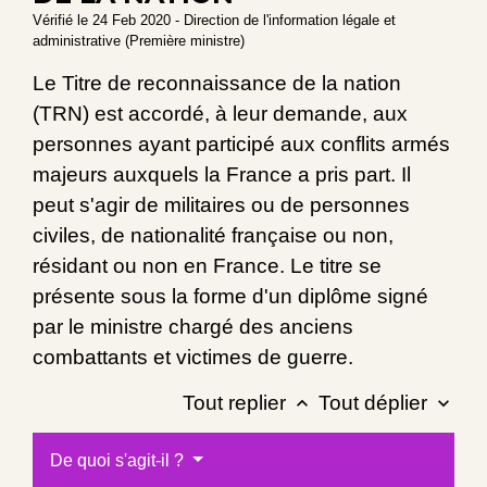
Vérifié le 24 Feb 2020 - Direction de l'information légale et
administrative (Première ministre)
Le Titre de reconnaissance de la nation
(TRN) est accordé, à leur demande, aux
personnes ayant participé aux conflits armés
majeurs auxquels la France a pris part. Il
peut s'agir de militaires ou de personnes
civiles, de nationalité française ou non,
résidant ou non en France. Le titre se
présente sous la forme d'un diplôme signé
par le ministre chargé des anciens
combattants et victimes de guerre.
Tout replier
Tout déplier
keyboard_arrow_up
keyboard_arrow_down
De quoi s'agit-il ?