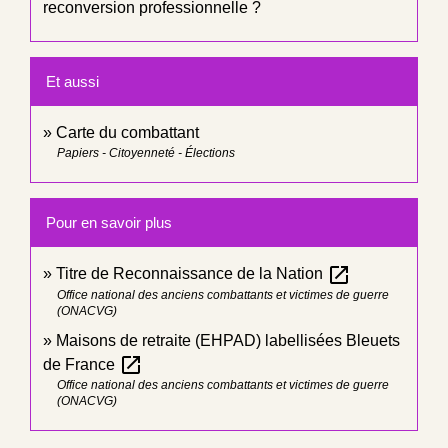
reconversion professionnelle ?
Et aussi
Carte du combattant
Papiers - Citoyenneté - Élections
Pour en savoir plus
open_in_new
Titre de Reconnaissance de la Nation
Office national des anciens combattants et victimes de guerre
(ONACVG)
Maisons de retraite (EHPAD) labellisées Bleuets
open_in_new
de France
Office national des anciens combattants et victimes de guerre
(ONACVG)