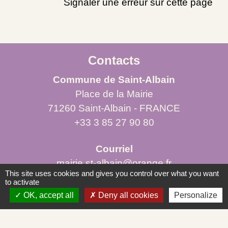
Signaler une erreur sur cette page
Contacts
Commune de Saint-Albain
Place de la Mairie
71260 Saint-Albain - FRANCE
+33 3 85 27 90 80
Courriel
mairie.st-albain@orange.fr
This site uses cookies and gives you control over what you want
to activate
OK, accept all
Deny all cookies
Personalize
Liens