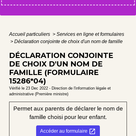
Accueil particuliers
>
Services en ligne et formulaires
>
Déclaration conjointe de choix d'un nom de famille
DÉCLARATION CONJOINTE
DE CHOIX D'UN NOM DE
FAMILLE (FORMULAIRE
15286*04)
Vérifié le 23 Dec 2022 - Direction de l'information légale et
administrative (Première ministre)
Permet aux parents de déclarer le nom de
famille choisi pour leur enfant.
open_in_new
Accéder au formulaire