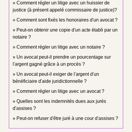
Comment régler un litige avec un huissier de
justice (à présent appelé commissaire de justice)?
Comment sont fixés les honoraires d'un avocat ?
Peut-on obtenir une copie d'un acte établi par un
notaire ?
Comment régler un litige avec un notaire ?
Un avocat peut-il prendre un pourcentage sur
l'argent gagné grâce à un procès ?
Un avocat peut-il exiger de l'argent d'un
bénéficiaire d'aide juridictionnelle ?
Comment régler un litige avec un avocat ?
Quelles sont les indemnités dues aux jurés
d'assises ?
Peut-on refuser d'être juré à une cour d'assises ?