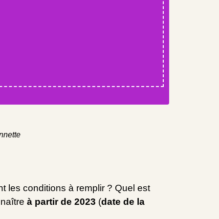
nnette
t les conditions à remplir ? Quel est
nnaître
à partir de 2023
(
date de la