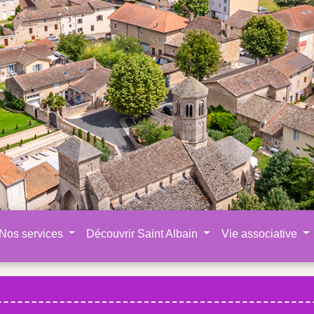
Nos services
Découvrir Saint Albain
Vie associative