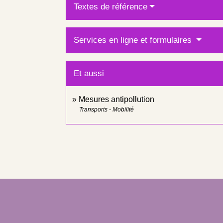
Textes de référence
Services en ligne et formulaires
Et aussi
Mesures antipollution
Transports - Mobilité