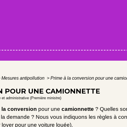
>
Mesures antipollution
>
Prime à la conversion pour une camio
ON POUR UNE CAMIONNETTE
e et administrative (Première ministre)
 la conversion
pour une
camionnette
? Quelles son
e la demande ? Nous vous indiquons les règles à co
r
loyer pour une voiture louée).