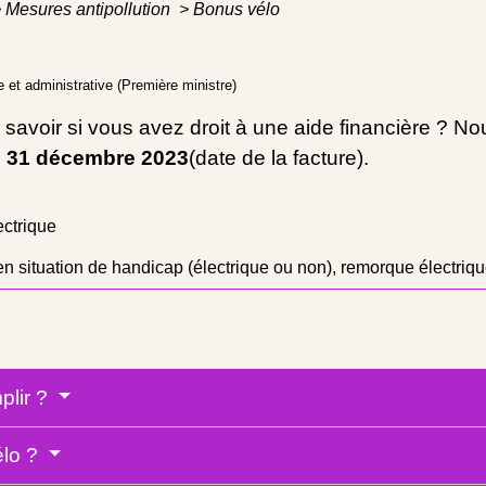
>
Mesures antipollution
>
Bonus vélo
le et administrative (Première ministre)
savoir si vous avez droit à une aide financière ? N
u 31 décembre 2023
(date de la facture).
ectrique
en situation de handicap (électrique ou non), remorque électriq
plir ?
élo ?