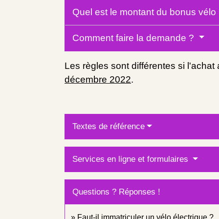
Quel est le montant du bonus vélo
Comment faire la demande ?
Les règles sont différentes si l'achat 
décembre 2022
.
Textes de référence
Services en ligne et formulaires
Questions ? Réponses !
Faut-il immatriculer un vélo électrique ?