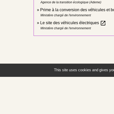
Agence de la transition écologique (Ademe)
Prime à la conversion des véhicules et
Ministère chargé de l'environnement
open_in_new
Le site des véhicules électriques
Ministère chargé de l'environnement
This site uses cookies and gives you