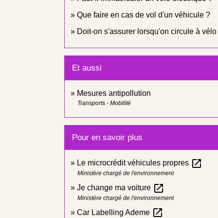
Que faire en cas de vol d'un véhicule ?
Doit-on s'assurer lorsqu'on circule à vélo
Et aussi
Mesures antipollution
Transports - Mobilité
Pour en savoir plus
open_in_new
Le microcrédit véhicules propres
Ministère chargé de l'environnement
open_in_new
Je change ma voiture
Ministère chargé de l'environnement
open_in_new
Car Labelling Ademe