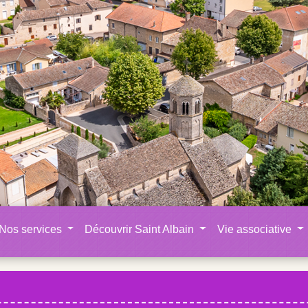
Nos services
Découvrir Saint Albain
Vie associative