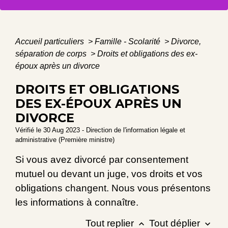
Accueil particuliers
>
Famille - Scolarité
>
Divorce,
séparation de corps
>
Droits et obligations des ex-
époux après un divorce
DROITS ET OBLIGATIONS
DES EX-ÉPOUX APRÈS UN
DIVORCE
Vérifié le 30 Aug 2023 - Direction de l'information légale et
administrative (Première ministre)
Si vous avez divorcé par consentement
mutuel ou devant un juge, vos droits et vos
obligations changent. Nous vous présentons
les informations à connaître.
Tout replier
Tout déplier
keyboard_arrow_up
keyboard_arrow_down