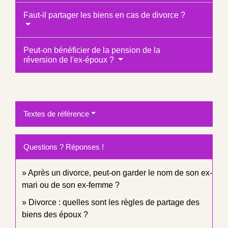
Faut-il partager les biens en cas de divorce ?
Peut-on bénéficier de la pension de la
réversion de l'ex-époux ?
Textes de référence
Questions ? Réponses !
Après un divorce, peut-on garder le nom de son ex-
mari ou de son ex-femme ?
Divorce : quelles sont les règles de partage des
biens des époux ?