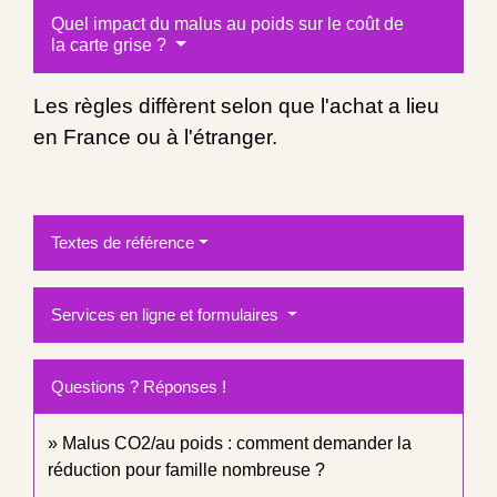
Quel impact du malus au poids sur le coût de
la carte grise ?
Les règles diffèrent selon que l'achat a lieu
en France ou à l'étranger.
Textes de référence
Services en ligne et formulaires
Questions ? Réponses !
Malus CO2/au poids : comment demander la
réduction pour famille nombreuse ?