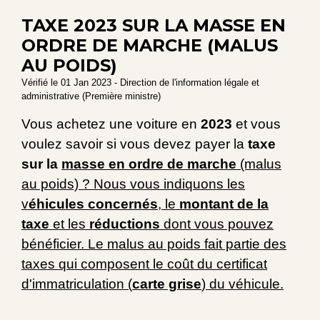
TAXE 2023 SUR LA MASSE EN
ORDRE DE MARCHE (MALUS
AU POIDS)
Vérifié le 01 Jan 2023 - Direction de l'information légale et
administrative (Première ministre)
Vous achetez une voiture en
2023
et vous
voulez savoir si vous devez payer la
taxe
sur la
masse en ordre de marche
(malus
au poids) ? Nous vous indiquons les
v
éhicules concernés
, le
montant de la
taxe
et les
réductions
dont vous pouvez
bénéficier. Le malus au poids fait partie des
taxes qui composent le coût du certificat
d'immatriculation (
carte grise
) du véhicule.