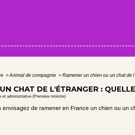
ure
>
Animal de compagnie
>
Ramener un chien ou un chat de l'é
UN CHAT DE L'ÉTRANGER : QUELLE
le et administrative (Première ministre)
ous envisagez de ramener en France un chien ou un c