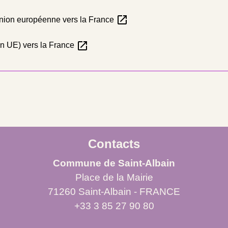
open_in_new
Union européenne vers la France
open_in_new
on UE) vers la France
Contacts
Commune de Saint-Albain
Place de la Mairie
71260 Saint-Albain - FRANCE
+33 3 85 27 90 80