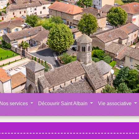
Nos services
Découvrir Saint Albain
Vie associative