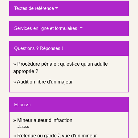
Textes de référence
Services en ligne et formulaires
Questions ? Réponses !
Procédure pénale : qu'est-ce qu'un adulte
approprié ?
Audition libre d'un majeur
Et aussi
Mineur auteur d'infraction
Justice
Retenue ou garde à vue d'un mineur