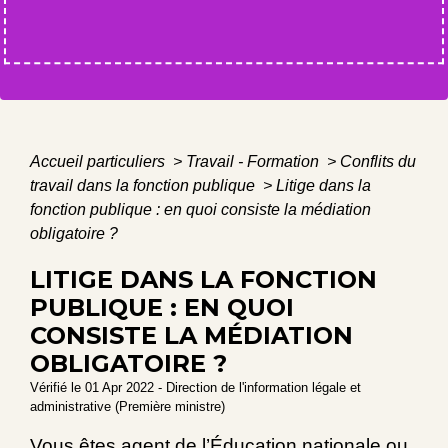
Accueil particuliers
>
Travail - Formation
>
Conflits du
travail dans la fonction publique
>
Litige dans la
fonction publique : en quoi consiste la médiation
obligatoire ?
LITIGE DANS LA FONCTION
PUBLIQUE : EN QUOI
CONSISTE LA MÉDIATION
OBLIGATOIRE ?
Vérifié le 01 Apr 2022 - Direction de l'information légale et
administrative (Première ministre)
Vous êtes agent de l’Éducation nationale ou