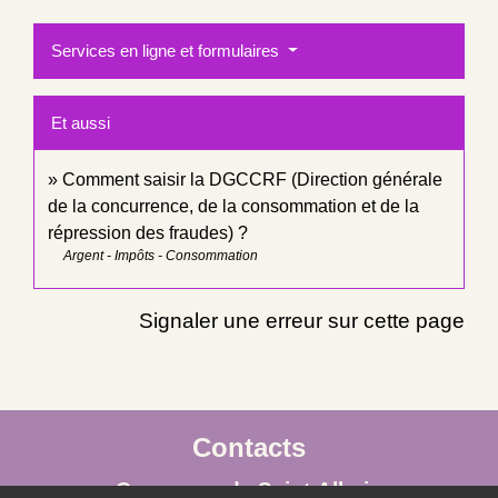
Services en ligne et formulaires
Et aussi
Comment saisir la DGCCRF (Direction générale
de la concurrence, de la consommation et de la
répression des fraudes) ?
Argent - Impôts - Consommation
Signaler une erreur sur cette page
Contacts
Commune de Saint-Albain