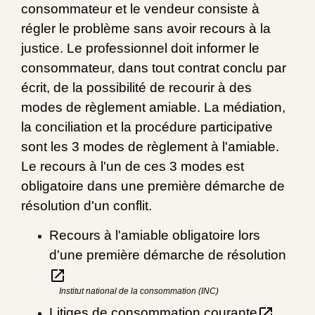
consommateur et le vendeur consiste à
régler le problème sans avoir recours à la
justice. Le professionnel doit informer le
consommateur, dans tout contrat conclu par
écrit, de la possibilité de recourir à des
modes de règlement amiable. La médiation,
la conciliation et la procédure participative
sont les 3 modes de règlement à l'amiable.
Le recours à l'un de ces 3 modes est
obligatoire dans une première démarche de
résolution d'un conflit.
Recours à l'amiable obligatoire lors
d'une première démarche de résolution
open_in_new
Institut national de la consommation (INC)
open_in_new
Litiges de consommation courante