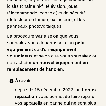
loisirs (chaîne hi-fi, télévision, jouet
télécommandé, console) et de sécurité
(détecteur de fumée, extincteur), et les
panneaux photovoltaïques.
La procédure
varie
selon que vous
souhaitez vous débarrasser d'un
petit
équipement
ou d'un
équipement
volumineux
et selon que vous souhaitez ou
non acheter
un nouvel équipement en
remplacement de l'ancien
.
À savoir
info
depuis le 15 décembre 2022, un
bonus
réparation
vous permet de faire réparer
vos appareils en panne qui ne sont plus