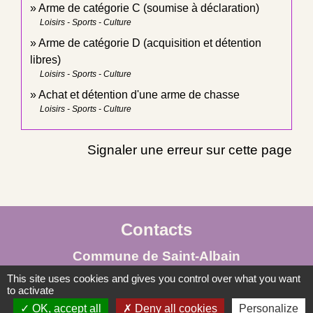
Arme de catégorie C (soumise à déclaration)
Loisirs - Sports - Culture
Arme de catégorie D (acquisition et détention
libres)
Loisirs - Sports - Culture
Achat et détention d'une arme de chasse
Loisirs - Sports - Culture
Signaler une erreur sur cette page
Contacts
Commune de Saint-Albain
Place de la Mairie
This site uses cookies and gives you control over what you want
to activate
71260 Saint-Albain - FRANCE
OK, accept all
Deny all cookies
Personalize