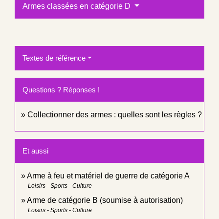
Armes classées en catégorie D
Textes de référence
Questions ? Réponses !
Collectionner des armes : quelles sont les règles ?
Et aussi
Arme à feu et matériel de guerre de catégorie A
Loisirs - Sports - Culture
Arme de catégorie B (soumise à autorisation)
Loisirs - Sports - Culture