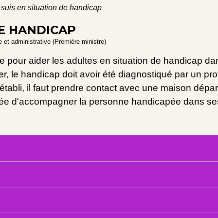
 suis en situation de handicap
DE HANDICAP
le et administrative (Première ministre)
ce pour aider les adultes en situation de handicap da
icier, le handicap doit avoir été diagnostiqué par un p
ic établi, il faut prendre contact avec une maison dé
gée d'accompagner la personne handicapée dans s