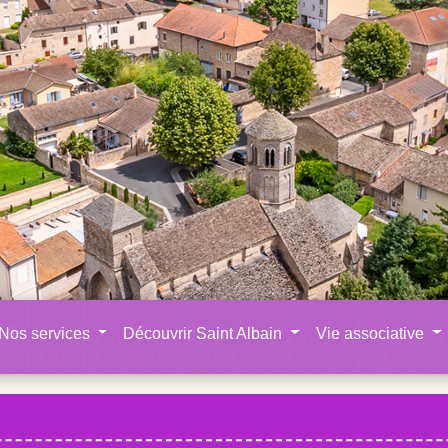
Nos services
Découvrir Saint Albain
Vie associative