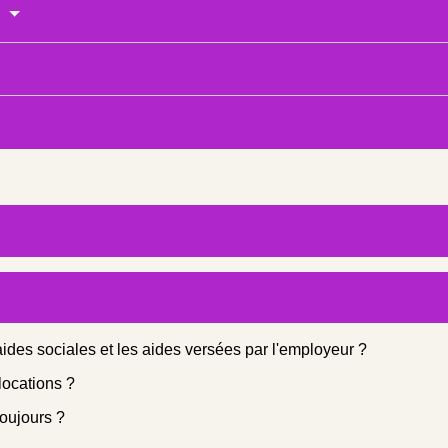
e
 aides sociales et les aides versées par l'employeur ?
locations ?
toujours ?