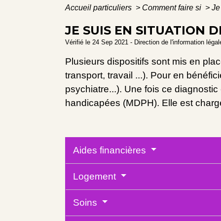
Accueil particuliers
>
Comment faire si
>
Je
JE SUIS EN SITUATION 
Vérifié le 24 Sep 2021 - Direction de l'information léga
Plusieurs dispositifs sont mis en pla
transport, travail ...). Pour en bénéf
psychiatre...). Une fois ce diagnost
handicapées (MDPH). Elle est char
Aides financières
Logement
Soins