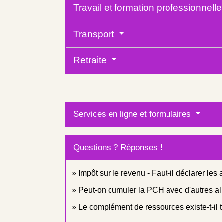
Travail et formation professionnell
Transport
Retraite
Services en ligne et formulaires
Questions ? Réponses !
Impôt sur le revenu - Faut-il déclarer les
Peut-on cumuler la PCH avec d'autres al
Le complément de ressources existe-t-il 