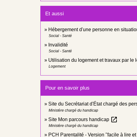
Et aussi
Hébergement d'une personne en situatio
Social - Santé
Invalidité
Social - Santé
Utilisation du logement et travaux par le 
Logement
Pour en savoir plus
Site du Secrétariat d'État chargé des p
Ministère chargé du handicap
open_in_new
Site Mon parcours handicap
Ministère chargé du handicap
PCH Parentalité - Version "facile à lire 