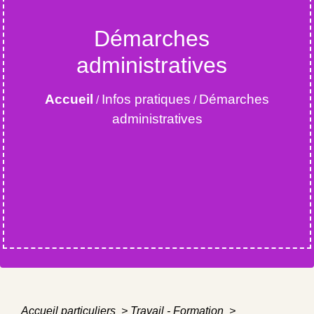
Démarches
administratives
Accueil
Infos pratiques
Démarches
/
/
administratives
Accueil particuliers
>
Travail - Formation
>