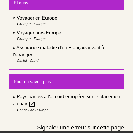
Et aussi
Voyager en Europe
Étranger - Europe
Voyager hors Europe
Étranger - Europe
Assurance maladie d'un Français vivant à
l'étranger
Social - Santé
Pour en savoir plus
Pays parties à l'accord européen sur le placement
open_in_new
au pair
Conseil de l'Europe
Signaler une erreur sur cette page