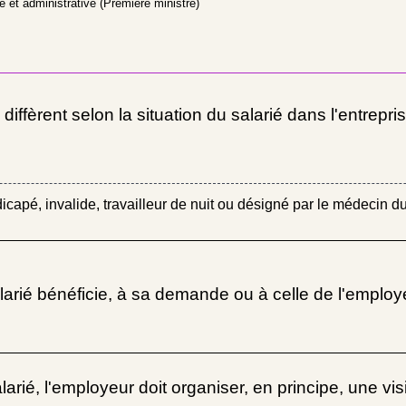
le et administrative (Première ministre)
iffèrent selon la situation du salarié dans l'entrepris
capé, invalide, travailleur de nuit ou désigné par le médecin du
larié bénéficie, à sa demande ou à celle de l'emplo
rié, l'employeur doit organiser, en principe, une vi