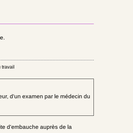
e.
 travail
yeur, d'un examen par le médecin du
site d'embauche auprès de la