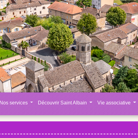
Nos services
Découvrir Saint Albain
Vie associative