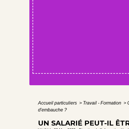
Accueil particuliers
>
Travail - Formation
>
d'embauche ?
UN SALARIÉ PEUT-IL ÊT