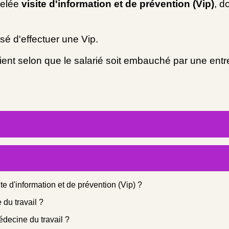
pelée
visite d'information et de prévention (Vip)
, d
nsé d'effectuer une Vip.
ient selon que le salarié soit embauché par une entre
ite d'information et de prévention (Vip) ?
 du travail ?
médecine du travail ?