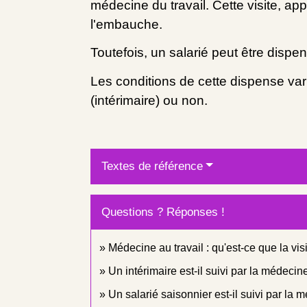
médecine du travail. Cette visite, ap
l'embauche.
Toutefois, un salarié peut être dispe
Les conditions de cette dispense var
(intérimaire) ou non.
Textes de référence
Questions ? Réponses !
Médecine au travail : qu'est-ce que la vis
Un intérimaire est-il suivi par la médecine
Un salarié saisonnier est-il suivi par la 