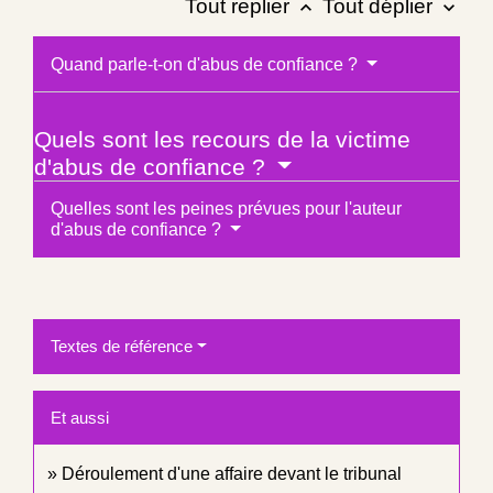
Tout replier
Tout déplier
keyboard_arrow_up
keyboard_arrow_down
Quand parle-t-on d'abus de confiance ?
Quels sont les recours de la victime
d'abus de confiance ?
Quelles sont les peines prévues pour l'auteur
d'abus de confiance ?
Textes de référence
Et aussi
Déroulement d'une affaire devant le tribunal