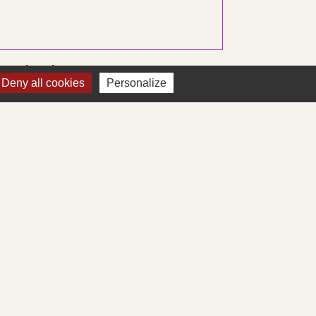
Signaler une erreur sur cette page
Deny all cookies
Personalize