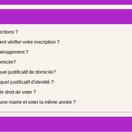
ections ?
nt vérifier votre inscription ?
éménagement ?
domicile?
el justificatif de domicile?
uel justificatif d'identité ?
e droit de voter ?
 d'une mairie et voter la même année ?