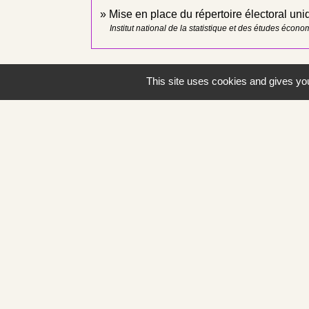
Mise en place du répertoire électoral un
Institut national de la statistique et des études écon
This site uses cookies and gives you