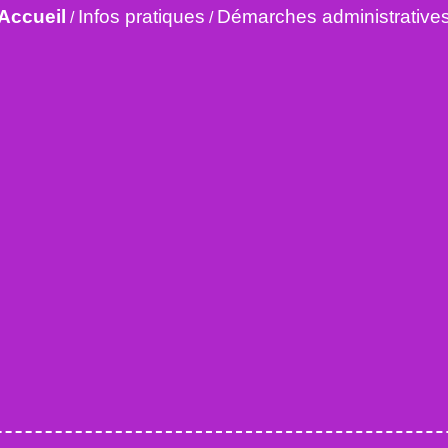
Accueil
Infos pratiques
Démarches administrative
/
/