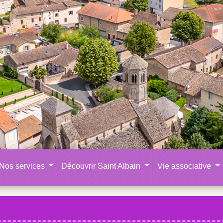
Nos services
Découvrir Saint Albain
Vie associative