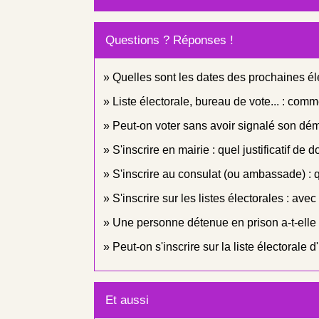
Questions ? Réponses !
Quelles sont les dates des prochaines él
Liste électorale, bureau de vote... : comme
Peut-on voter sans avoir signalé son d
S'inscrire en mairie : quel justificatif de 
S'inscrire au consulat (ou ambassade) : qu
S'inscrire sur les listes électorales : avec q
Une personne détenue en prison a-t-elle l
Peut-on s'inscrire sur la liste électorale
Et aussi