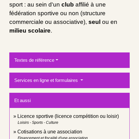
sport : au sein d'un
club
affilié à une
fédération sportive ou non (structure
commerciale ou associative),
seul
ou en
milieu scolaire
.
Textes de référence
Services en ligne et formulaires
Et aussi
Licence sportive (licence compétition ou loisir)
Loisirs - Sports - Culture
Cotisations à une association
Financement et fiscalité d'une association