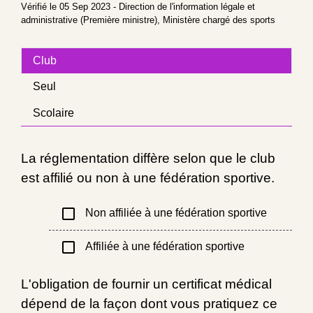
Vérifié le 05 Sep 2023 - Direction de l'information légale et
administrative (Première ministre), Ministère chargé des sports
Club
Seul
Scolaire
La réglementation diffère selon que le club
est affilié ou non à une fédération sportive.
check_box_outline_blank
Non affiliée à une fédération sportive
check_box_outline_blank
Affiliée à une fédération sportive
L'obligation de fournir un certificat médical
dépend de la façon dont vous pratiquez ce