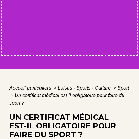
Accueil particuliers
>
Loisirs - Sports - Culture
>
Sport
>
Un certificat médical est-il obligatoire pour faire du
sport ?
UN CERTIFICAT MÉDICAL
EST-IL OBLIGATOIRE POUR
FAIRE DU SPORT ?