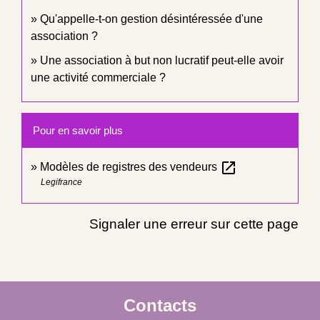
Qu'appelle-t-on gestion désintéressée d'une
association ?
Une association à but non lucratif peut-elle avoir
une activité commerciale ?
Pour en savoir plus
open_in_new
Modèles de registres des vendeurs
Legifrance
Signaler une erreur sur cette page
Contacts