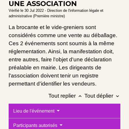
UNE ASSOCIATION
Vérifié le 30 Jul 2022 - Direction de l'information légale et
administrative (Première ministre)
La brocante et le vide-greniers sont
considérés comme une vente au déballage.
Ces 2 événements sont soumis à la même
réglementation. Ainsi, la manifestation doit,
entre autres, faire l'objet d'une déclaration
préalable en mairie. Les dirigeants de
l'association doivent tenir un registre
permettant d'identifier les vendeurs.
Tout replier
Tout déplier
keyboard_arrow_up
keyboard_arrow_down
Lieu de l'événement
Participants autorisés