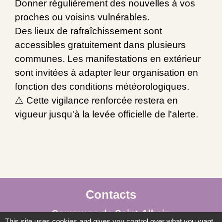
Donner régulièrement des nouvelles à vos
proches ou voisins vulnérables.
Des lieux de rafraîchissement sont
accessibles gratuitement dans plusieurs
communes. Les manifestations en extérieur
sont invitées à adapter leur organisation en
fonction des conditions météorologiques.
⚠️ Cette vigilance renforcée restera en
vigueur jusqu'à la levée officielle de l'alerte.
Contacts
Commune de Saint-Albain
This site uses cookies and gives you control over what you want