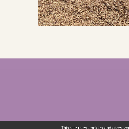
This site uses cookies and gives you