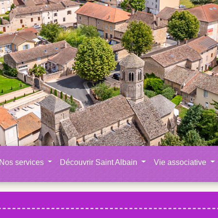
Nos services
Découvrir Saint Albain
Vie associative